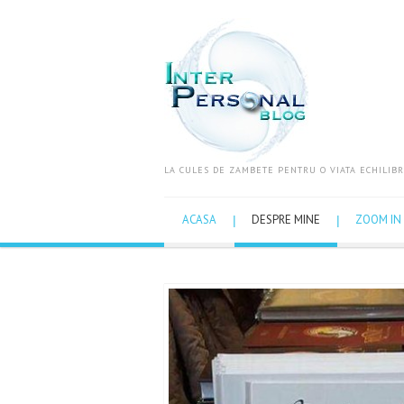
LA CULES DE ZAMBETE PENTRU O VIATA ECHILIBR
ACASA
DESPRE MINE
ZOOM IN 