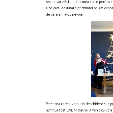
Am lansat oficial prima mea carte pentru c
alte carti destinate prichindeilor. Am cuno
de care am avut nevoie.
Persoana care a vorbit in deschidere si a p
numit, a fost Emil Mitrache. A venit cu voia