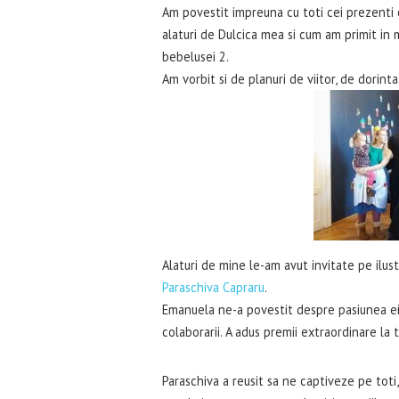
Am povestit impreuna cu toti cei prezenti 
alaturi de Dulcica mea si cum am primit in ma
bebelusei 2.
Am vorbit si de planuri de viitor, de dorint
Alaturi de mine le-am avut invitate pe ilu
Paraschiva Capraru
.
Emanuela ne-a povestit despre pasiunea ei 
colaborarii. A adus premii extraordinare la 
Paraschiva a reusit sa ne captiveze pe toti, 