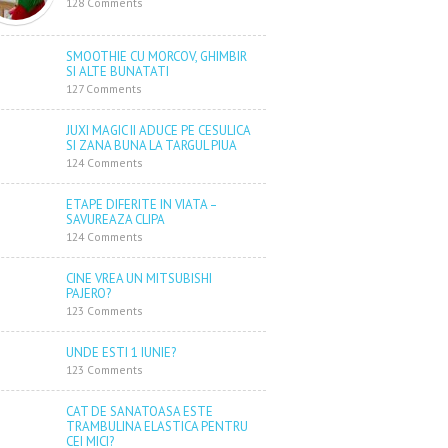
128 Comments
SMOOTHIE CU MORCOV, GHIMBIR
SI ALTE BUNATATI
127 Comments
JUXI MAGIC II ADUCE PE CESULICA
SI ZANA BUNA LA TARGUL PIUA
124 Comments
ETAPE DIFERITE IN VIATA –
SAVUREAZA CLIPA
124 Comments
CINE VREA UN MITSUBISHI
PAJERO?
123 Comments
UNDE ESTI 1 IUNIE?
123 Comments
CAT DE SANATOASA ESTE
TRAMBULINA ELASTICA PENTRU
CEI MICI?