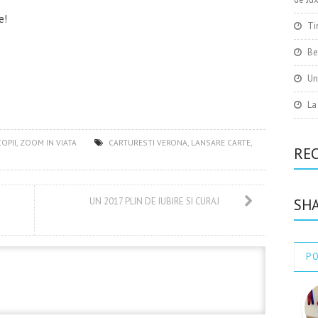
e!
Ti
Be
Un
La
OPII
,
ZOOM IN VIATA
CARTURESTI VERONA
,
LANSARE CARTE
,
RE
UN 2017 PLIN DE IUBIRE SI CURAJ
SHA
P