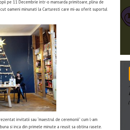
opii pe 11 Decembrie intr-o mansarda primitoare, plina de
scut oameni minunati la Carturesti care mi-au oferit suportul
rezentat invitatii sau “maestrul de ceremonii” cum l-am
 buna si inca din primele minute a reusit sa obtina rasete.