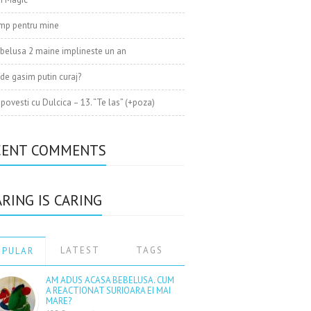
mp pentru mine
belusa 2 maine implineste un an
de gasim putin curaj?
 povesti cu Dulcica – 13. “Te las” (+poza)
CENT COMMENTS
RING IS CARING
LATEST
TAGS
OPULAR
AM ADUS ACASA BEBELUSA. CUM
A REACTIONAT SURIOARA EI MAI
MARE?