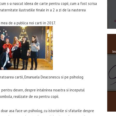
cum s-a nascut ideea de carte pentru copii, cum a fost scrisa
ternitate ilustratiile finale in a 2 a zi de la nasterea
a mea de a publica noi carti in 2017.
Im
stratoarea cartii, Emanuela Deaconescu si pe psiholog
pentru desen, despre intalnirea noastra si inceputul
tombola, realizate de ea pentru copii.
doar asa face un psiholog, cu istorisirile si sfaturile despre