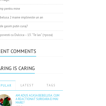
mp pentru mine
belusa 2 maine implineste un an
de gasim putin curaj?
 povesti cu Dulcica – 13. “Te las” (+poza)
CENT COMMENTS
RING IS CARING
LATEST
TAGS
OPULAR
AM ADUS ACASA BEBELUSA. CUM
A REACTIONAT SURIOARA EI MAI
MARE?