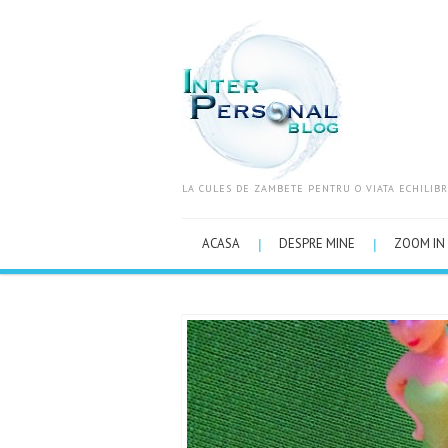
LA CULES DE ZAMBETE PENTRU O VIATA ECHILIBR
ACASA
DESPRE MINE
ZOOM IN 