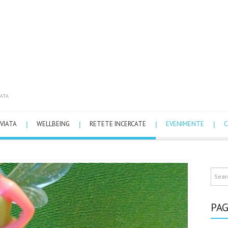
ATA
VIATA
WELLBEING
RETETE INCERCATE
EVENIMENTE
C
PAG