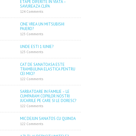
ETAPE DIFERITE IN VIATA –
SAVUREAZA CLIPA
124 Comments
CINE VREA UN MITSUBISHI
PAJERO?
123 Comments
UNDE ESTI 1 IUNIE?
123 Comments
CAT DE SANATOASA ESTE
TRAMBULINA ELASTICA PENTRU
CEI MICI?
122 Comments
SARBATOARE IN FAMILIE – LE
CUMPARAM COPIILOR NOSTRI
JUCARIILE PE CARE SI LE DORESC?
122 Comments
MIC DEJUN SANATOS CU QUINOA
122 Comments