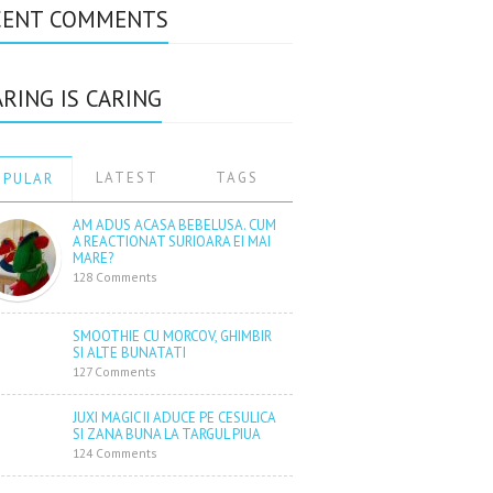
CENT COMMENTS
RING IS CARING
LATEST
TAGS
OPULAR
AM ADUS ACASA BEBELUSA. CUM
A REACTIONAT SURIOARA EI MAI
MARE?
128 Comments
SMOOTHIE CU MORCOV, GHIMBIR
SI ALTE BUNATATI
127 Comments
JUXI MAGIC II ADUCE PE CESULICA
SI ZANA BUNA LA TARGUL PIUA
124 Comments