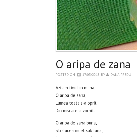
O aripa de zana
POSTED ON
17/03/2015
BY
DANA PREDU
Azi am tinut in mana,
O aripa de zana,
Lumea toata s-a oprit
Din miscare si vorbit.
O aripa de zana buna,
Stralucea incet sub luna,