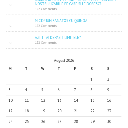
NOSTRI JUCARIILE PE CARE SI LE DORESC?
122 Comments
MIC DEJUN SANATOS CU QUINOA
122 Comments
AZI TI-AI DEPASIT LIMITELE?
122 Comments
August 2026
M
T
W
T
F
S
S
1
2
3
4
5
6
7
8
9
10
11
12
13
14
15
16
17
18
19
20
21
22
23
24
25
26
27
28
29
30