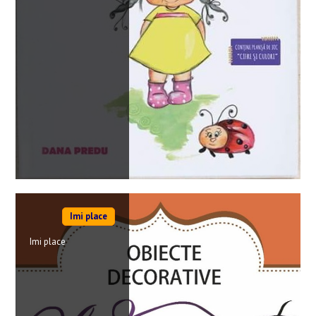
Imi place
Imi place