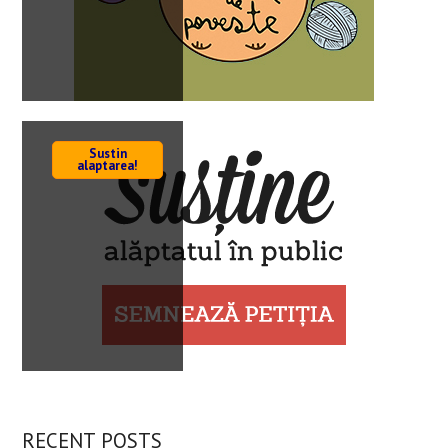
Sustin
alaptarea!
IT & More ...
RECENT POSTS