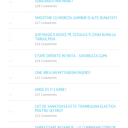
SURIOARA EI MAI MARE?
128 Comments
SMOOTHIE CU MORCOV, GHIMBIR SI ALTE BUNATATI
127 Comments
JUXI MAGIC II ADUCE PE CESULICA SI ZANA BUNA LA
TARGUL PIUA
124 Comments
ETAPE DIFERITE IN VIATA – SAVUREAZA CLIPA
124 Comments
CINE VREA UN MITSUBISHI PAJERO?
123 Comments
UNDE ESTI 1 IUNIE?
123 Comments
CAT DE SANATOASA ESTE TRAMBULINA ELASTICA
PENTRU CEI MICI?
122 Comments
SARBATOARE IN FAMILIE – LE CUMPARAM COPIILOR