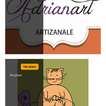
Imi place
Imi place