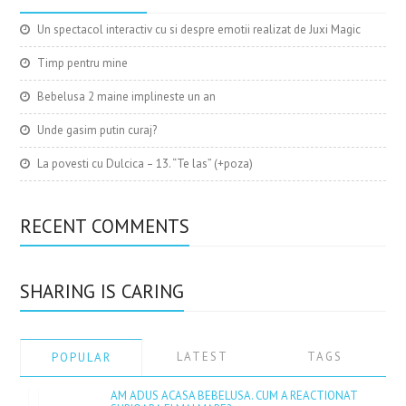
Un spectacol interactiv cu si despre emotii realizat de Juxi Magic
Timp pentru mine
Bebelusa 2 maine implineste un an
Unde gasim putin curaj?
La povesti cu Dulcica – 13. “Te las” (+poza)
RECENT COMMENTS
SHARING IS CARING
LATEST
TAGS
POPULAR
AM ADUS ACASA BEBELUSA. CUM A REACTIONAT