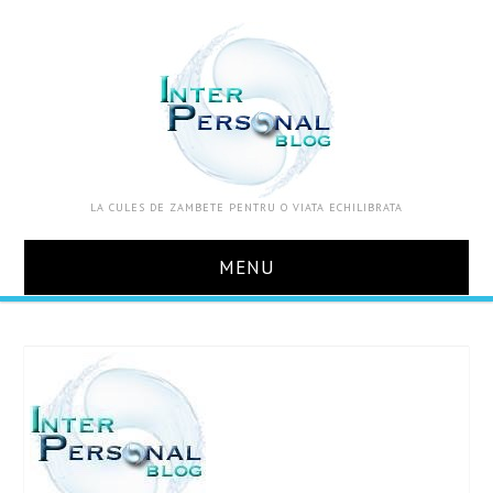
LA CULES DE ZAMBETE PENTRU O VIATA ECHILIBRATA
MENU
ACASA
DESPRE MINE
ZOOM IN VIATA