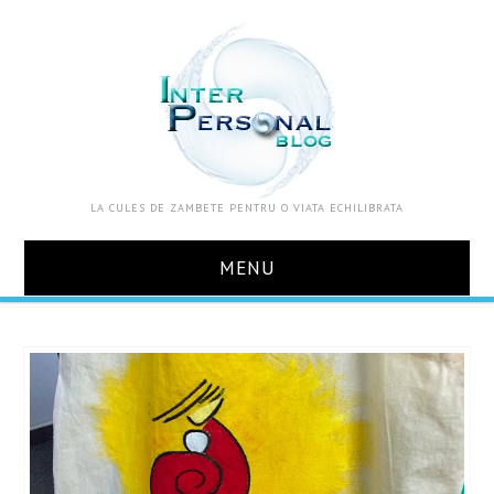
LA CULES DE ZAMBETE PENTRU O VIATA ECHILIBRATA
MENU
ACASA
DESPRE MINE
ZOOM IN VIATA