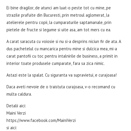
Ei bine dragilor, de atunci am luat-o peste tot cu mine, pe
strazile prafuite din Bucuresti, prin metroul aglomerat, la
atelierele pentru copii, la cumparaturile saptamanale, prin
pietele de fructe si legume si uite asa, am tot mers cu ea.
A carat saracuta cu voiosie si nu si-a desprins niciun fir de ata. A
dus pachetelul cu mancarica pentru mine si dulcica mea, mi-a
carat pantofii cu toc pentru intalnirile de business, a primit in
interior toate produsele cumparate, fara sa zica nimic.
Astazi este la spalat. Cu siguranta va supravietui, e curajoasa!
Daca aveti nevoie de o traistuta curajoasa, v-o recomand cu
multa caldura.
Detalii aici:
Maini Verzi
https://www.facebook.com/MainiVerzi
si aici: