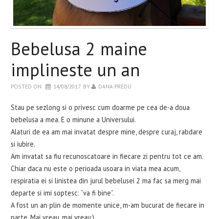
WELLBEING
RETETE INCERCATE
Bebelusa 2 maine
EVENIMENTE
implineste un an
POSTED ON
14/08/2017
BY
DANA PREDU
CARTI
Stau pe sezlong si o privesc cum doarme pe cea de-a doua
CONTACT
bebelusa a mea. E o minune a Universului.
Alaturi de ea am mai invatat despre mine, despre curaj, rabdare
si iubire.
Am invatat sa fiu recunoscatoare in fiecare zi pentru tot ce am.
Chiar daca nu este o perioada usoara in viata mea acum,
respiratia ei si linistea din jurul bebelusei 2 ma fac sa merg mai
departe si imi soptesc: “va fi bine”.
A fost un an plin de momente unice, m-am bucurat de fiecare in
parte. Mai vreau, mai vreau:)