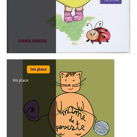
Imi place
Imi place