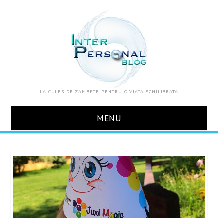
LA CULES DE ZAMBETE PENTRU O VIATA ECHILIBRATA
MENU
ACASA
DESPRE MINE
ZOOM IN VIATA