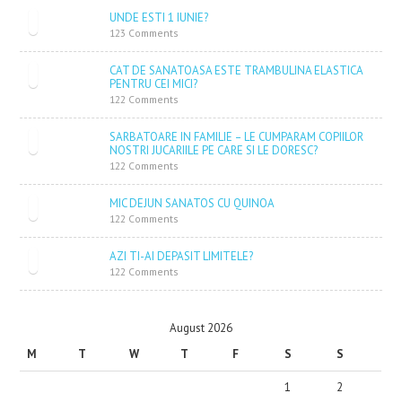
UNDE ESTI 1 IUNIE?
123 Comments
CAT DE SANATOASA ESTE TRAMBULINA ELASTICA
PENTRU CEI MICI?
122 Comments
SARBATOARE IN FAMILIE – LE CUMPARAM COPIILOR
NOSTRI JUCARIILE PE CARE SI LE DORESC?
122 Comments
MIC DEJUN SANATOS CU QUINOA
122 Comments
AZI TI-AI DEPASIT LIMITELE?
122 Comments
August 2026
M
T
W
T
F
S
S
1
2