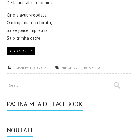
De la unu-altul o primesc
Cine a avut vreodata
O minge mare colorata,
Sa se joace impreuna,
Sa o trimita catre
READ MORE
POEZII PENTRU COPII
MINGE; COPII; ROSIE; JOC
PAGINA MEA DE FACEBOOK
NOUTATI