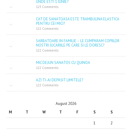
UNDE ESTI 1 IUNIE?
123 Comments
CAT DE SANATOASA ESTE TRAMBULINA ELASTICA
PENTRU CEI MICI?
122 Comments
SARBATOARE IN FAMILIE – LE CUMPARAM COPIILOR
NOSTRI JUCARIILE PE CARE SI LE DORESC?
122 Comments
MIC DEJUN SANATOS CU QUINOA
122 Comments
AZI TI-AI DEPASIT LIMITELE?
122 Comments
August 2026
M
T
W
T
F
S
S
1
2