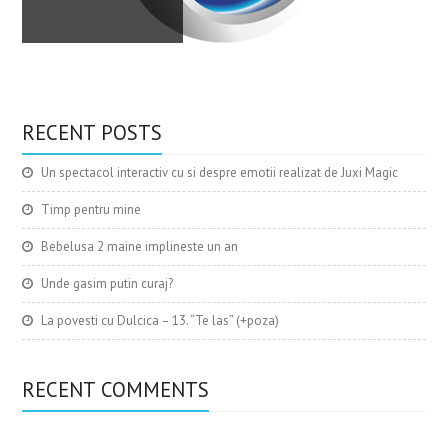
Am lansat
cartea
Imi place
RECENT POSTS
Imi place
Un spectacol interactiv cu si despre emotii realizat de Juxi Magic
Timp pentru mine
Bebelusa 2 maine implineste un an
Unde gasim putin curaj?
La povesti cu Dulcica – 13. “Te las” (+poza)
RECENT COMMENTS