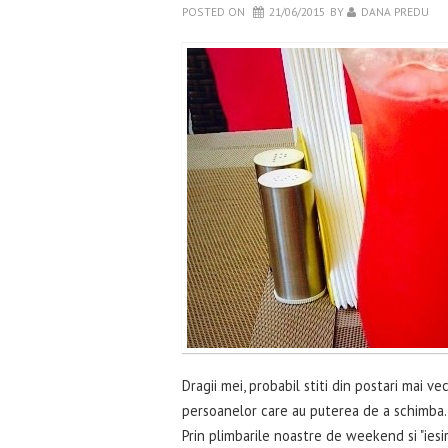
POSTED ON
21/06/2015
BY
DANA PREDU
Dragii mei, probabil stiti din postari mai v
persoanelor care au puterea de a schimba.
Prin plimbarile noastre de weekend si "iesir