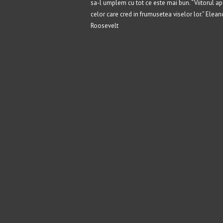
sa-l umplem cu tot ce este mai bun. “Viitorul ap
celor care cred in frumusetea viselor lor.” Elean
Roosevelt