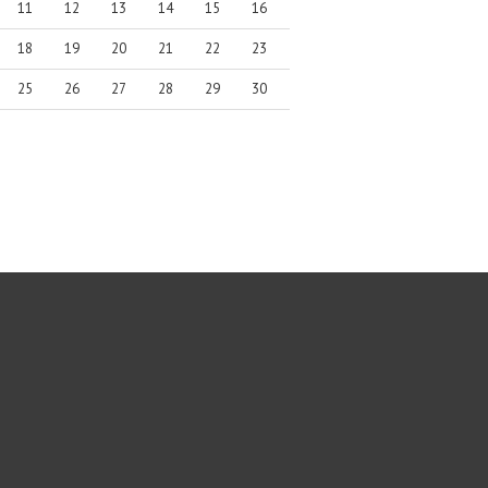
11
12
13
14
15
16
18
19
20
21
22
23
25
26
27
28
29
30