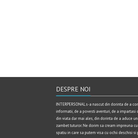
DESPRE NOI
INTERPERSONAL s-a nascut din dorinta de a c
informatii, de a povesti aventuri, de a impartasi 
din viata dar mai ales, din dorinta de a aduce un
zambet tuturor. Ne dorim sa cream impreuna cu 
spatiu in care sa putem visa cu ochii deschisi si