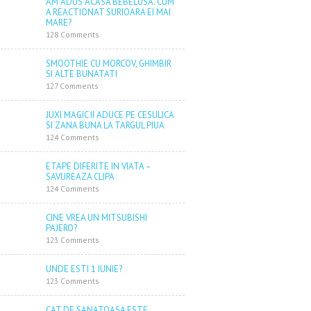
AM ADUS ACASA BEBELUSA. CUM
A REACTIONAT SURIOARA EI MAI
MARE?
128 Comments
SMOOTHIE CU MORCOV, GHIMBIR
SI ALTE BUNATATI
127 Comments
JUXI MAGIC II ADUCE PE CESULICA
SI ZANA BUNA LA TARGUL PIUA
124 Comments
ETAPE DIFERITE IN VIATA –
SAVUREAZA CLIPA
124 Comments
CINE VREA UN MITSUBISHI
PAJERO?
123 Comments
UNDE ESTI 1 IUNIE?
123 Comments
CAT DE SANATOASA ESTE