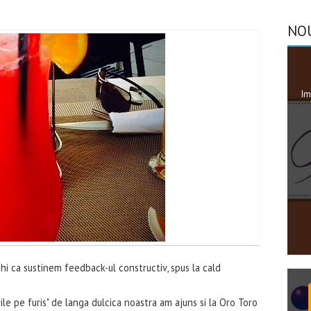
NO
Im
echi ca sustinem feedback-ul constructiv, spus la cald
ile pe furis" de langa dulcica noastra am ajuns si la Oro Toro