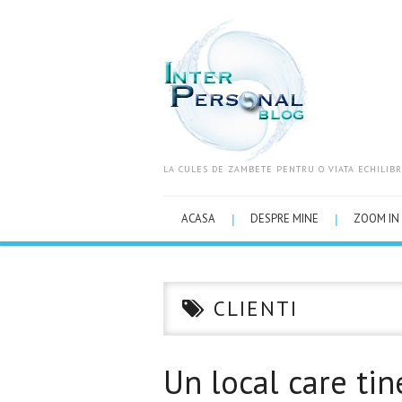
LA CULES DE ZAMBETE PENTRU O VIATA ECHILIBR
ACASA
DESPRE MINE
ZOOM IN 
CLIENTI
Un local care ti