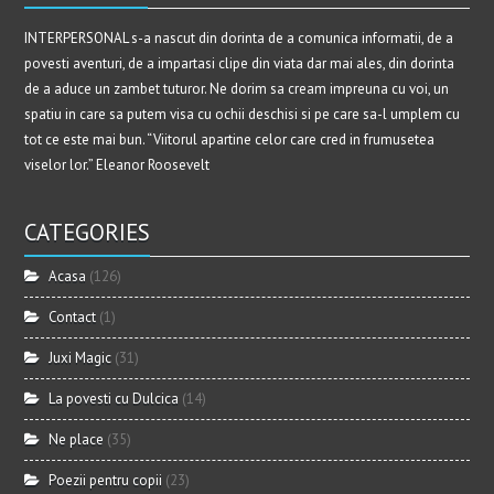
INTERPERSONAL s-a nascut din dorinta de a comunica informatii, de a
povesti aventuri, de a impartasi clipe din viata dar mai ales, din dorinta
de a aduce un zambet tuturor. Ne dorim sa cream impreuna cu voi, un
spatiu in care sa putem visa cu ochii deschisi si pe care sa-l umplem cu
tot ce este mai bun. “Viitorul apartine celor care cred in frumusetea
viselor lor.” Eleanor Roosevelt
CATEGORIES
Acasa
(126)
Contact
(1)
Juxi Magic
(31)
La povesti cu Dulcica
(14)
Ne place
(35)
Poezii pentru copii
(23)