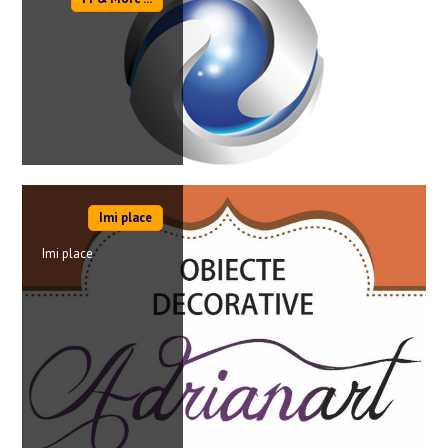
Imi place
Imi place