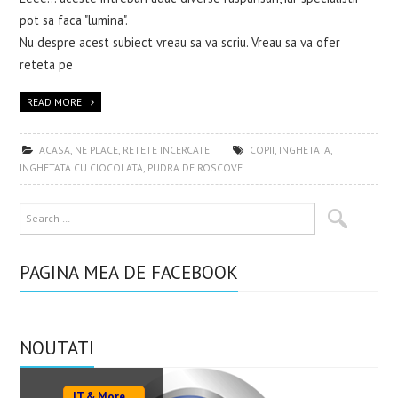
pot sa faca "lumina".
Nu despre acest subiect vreau sa va scriu. Vreau sa va ofer
reteta pe
READ MORE
ACASA
,
NE PLACE
,
RETETE INCERCATE
COPII
,
INGHETATA
,
INGHETATA CU CIOCOLATA
,
PUDRA DE ROSCOVE
PAGINA MEA DE FACEBOOK
NOUTATI
IT & More ...