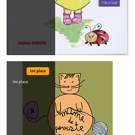
Imi place
Imi place