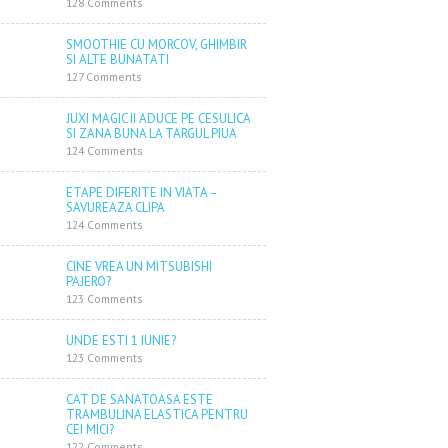
128 Comments
SMOOTHIE CU MORCOV, GHIMBIR
SI ALTE BUNATATI
127 Comments
JUXI MAGIC II ADUCE PE CESULICA
SI ZANA BUNA LA TARGUL PIUA
124 Comments
ETAPE DIFERITE IN VIATA –
SAVUREAZA CLIPA
124 Comments
CINE VREA UN MITSUBISHI
PAJERO?
123 Comments
UNDE ESTI 1 IUNIE?
123 Comments
CAT DE SANATOASA ESTE
TRAMBULINA ELASTICA PENTRU
CEI MICI?
122 Comments