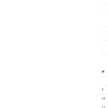
M
3
10
17