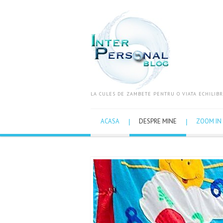
LA CULES DE ZAMBETE PENTRU O VIATA ECHILIBR
ACASA
DESPRE MINE
ZOOM IN 