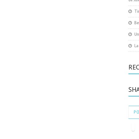
Ti
Be
Un
La
RE
SHA
P