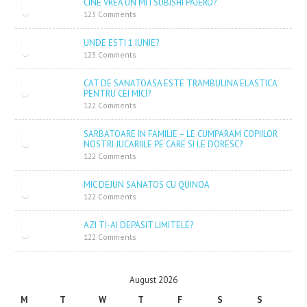
CINE VREA UN MITSUBISHI PAJERO?
123 Comments
UNDE ESTI 1 IUNIE?
123 Comments
CAT DE SANATOASA ESTE TRAMBULINA ELASTICA
PENTRU CEI MICI?
122 Comments
SARBATOARE IN FAMILIE – LE CUMPARAM COPIILOR
NOSTRI JUCARIILE PE CARE SI LE DORESC?
122 Comments
MIC DEJUN SANATOS CU QUINOA
122 Comments
AZI TI-AI DEPASIT LIMITELE?
122 Comments
August 2026
M
T
W
T
F
S
S