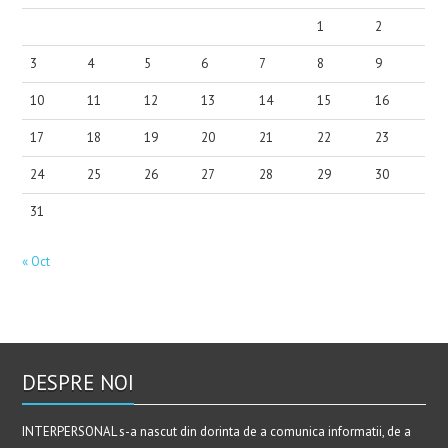
1
2
3
4
5
6
7
8
9
10
11
12
13
14
15
16
17
18
19
20
21
22
23
24
25
26
27
28
29
30
31
« Oct
DESPRE NOI
INTERPERSONAL s-a nascut din dorinta de a comunica informatii, de a