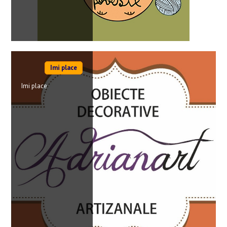
Imi place
Imi place