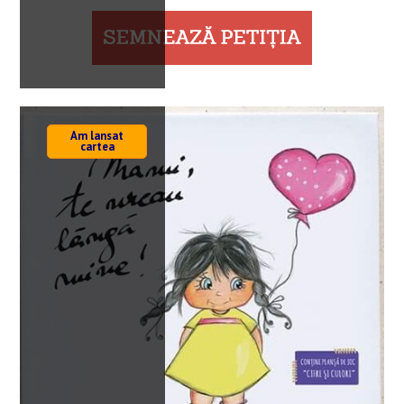
Am lansat
cartea