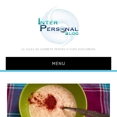
LA CULES DE ZAMBETE PENTRU O VIATA ECHILIBRATA
MENU
ACASA
DESPRE MINE
ZOOM IN VIATA