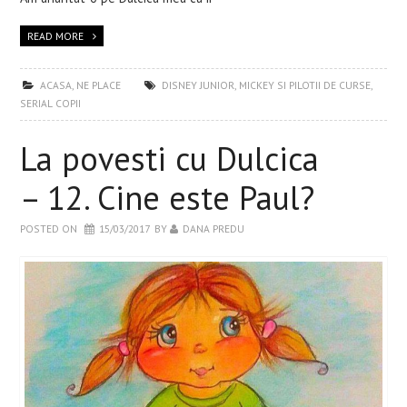
READ MORE
ACASA
,
NE PLACE
DISNEY JUNIOR
,
MICKEY SI PILOTII DE CURSE
,
SERIAL COPII
La povesti cu Dulcica
– 12. Cine este Paul?
POSTED ON
15/03/2017
BY
DANA PREDU