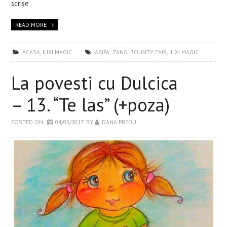
scrise
READ MORE
ACASA
,
JUXI MAGIC
ARIPA; ZANA; BOUNTY FAIR
,
JUXI MAGIC
La povesti cu Dulcica
– 13. “Te las” (+poza)
POSTED ON
04/05/2017
BY
DANA PREDU