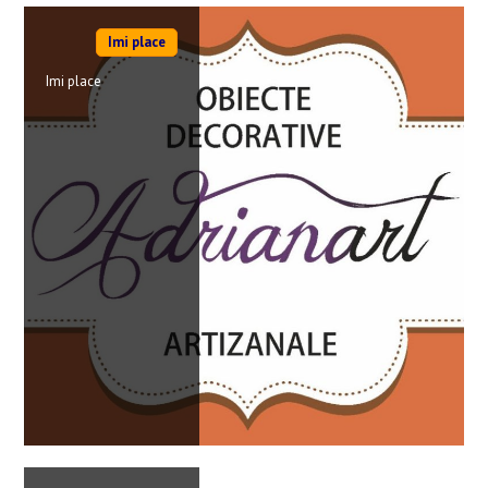
Imi place
Imi place