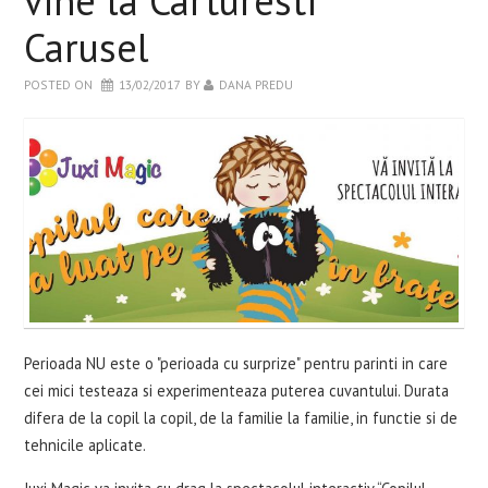
vine la Carturesti
Carusel
POSTED ON
13/02/2017
BY
DANA PREDU
Perioada NU este o "perioada cu surprize" pentru parinti in care
cei mici testeaza si experimenteaza puterea cuvantului. Durata
difera de la copil la copil, de la familie la familie, in functie si de
tehnicile aplicate.