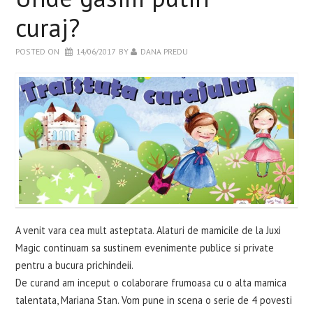
curaj?
POSTED ON
14/06/2017
BY
DANA PREDU
A venit vara cea mult asteptata. Alaturi de mamicile de la Juxi
Magic continuam sa sustinem evenimente publice si private
pentru a bucura prichindeii.
De curand am inceput o colaborare frumoasa cu o alta mamica
talentata, Mariana Stan. Vom pune in scena o serie de 4 povesti