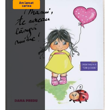
Am lansat
cartea