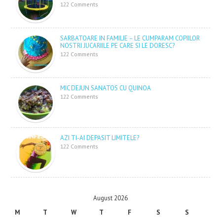
122 Comments
SARBATOARE IN FAMILIE – LE CUMPARAM COPIILOR
NOSTRI JUCARIILE PE CARE SI LE DORESC?
122 Comments
MIC DEJUN SANATOS CU QUINOA
122 Comments
AZI TI-AI DEPASIT LIMITELE?
122 Comments
August 2026
M
T
W
T
F
S
S