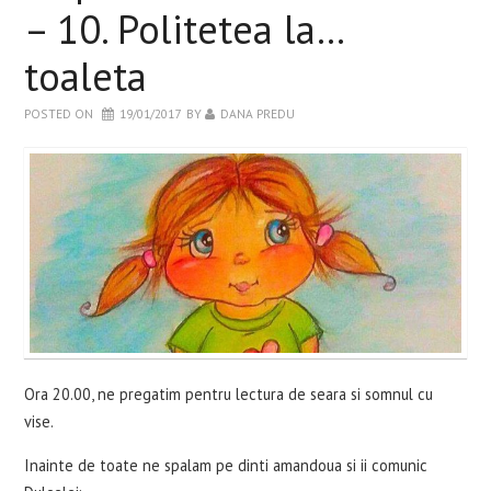
– 10. Politetea la…
toaleta
POSTED ON
19/01/2017
BY
DANA PREDU
Ora 20.00, ne pregatim pentru lectura de seara si somnul cu
vise.
Inainte de toate ne spalam pe dinti amandoua si ii comunic