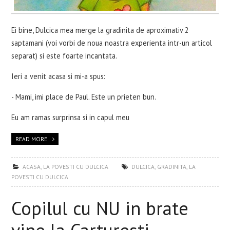
Ei bine, Dulcica mea merge la gradinita de aproximativ 2
saptamani (voi vorbi de noua noastra experienta intr-un articol
separat) si este foarte incantata.
Ieri a venit acasa si mi-a spus:
- Mami, imi place de Paul. Este un prieten bun.
Eu am ramas surprinsa si in capul meu
READ MORE
ACASA
,
LA POVESTI CU DULCICA
DULCICA
,
GRADINITA
,
LA
POVESTI CU DULCICA
Copilul cu NU in brate