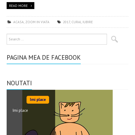
READ MORE
ACASA
,
ZOOM IN VIATA
2017
,
CURAJ
,
IUBIRE
PAGINA MEA DE FACEBOOK
NOUTATI
Imi place
Imi place