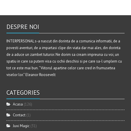
DESPRE NOI
INTERPERSONAL s-a nascut din dorinta de a comunica informatii, de a
povesti aventuri, de a impartasi clipe din viata dar mai ales, din dorinta
de a aduce un zambet tuturor. Ne dorim sa cream impreuna cu voi, un
spatiu in care sa putem visa cu ochii deschisi si pe care sa-l umplem cu
tot ce este mai bun. “Viitorul apartine celor care cred in frumusetea
viselor lor.” Eleanor Roosevelt
CATEGORIES
Acasa
(126)
Contact
(1)
Juxi Magic
(31)