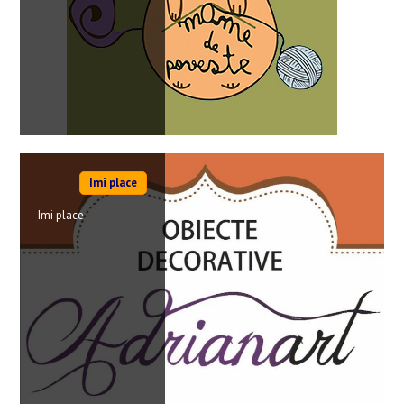
Imi place
Imi place