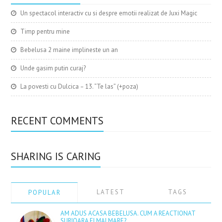
Un spectacol interactiv cu si despre emotii realizat de Juxi Magic
Timp pentru mine
Bebelusa 2 maine implineste un an
Unde gasim putin curaj?
La povesti cu Dulcica – 13. “Te las” (+poza)
RECENT COMMENTS
SHARING IS CARING
LATEST
TAGS
POPULAR
AM ADUS ACASA BEBELUSA. CUM A REACTIONAT
SURIOARA EI MAI MARE?