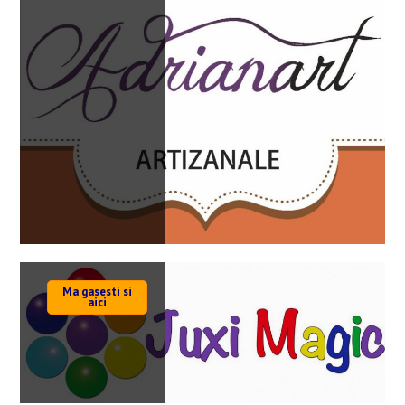
Ma gasesti si
aici