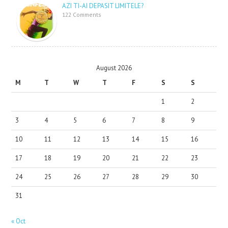
AZI TI-AI DEPASIT LIMITELE?
122 Comments
August 2026
M
T
W
T
F
S
S
1
2
3
4
5
6
7
8
9
10
11
12
13
14
15
16
17
18
19
20
21
22
23
24
25
26
27
28
29
30
31
« Oct