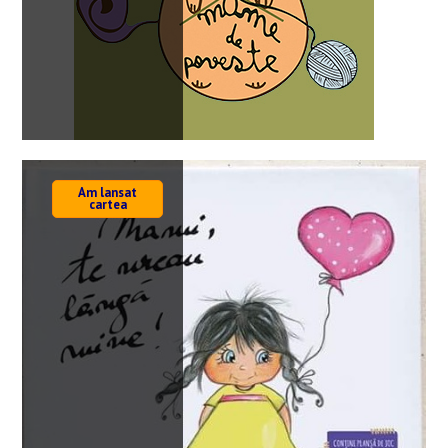
Am lansat
cartea