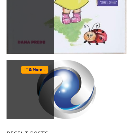
IT & More ...