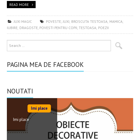
READ MORE
JUXI MAGIC
POVESTE; JUXI; BROSCUTA TESTOASA; MAMICA;
IUBIRE; DRAGOSTE
,
POVESTI PENTRU COPII
,
TESTOASA; POEZII
PAGINA MEA DE FACEBOOK
NOUTATI
Imi place
Imi place