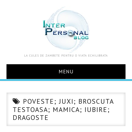
LA CULES DE ZAMBETE PENTRU O VIATA ECHILIBRATA
MENU
ACASA
POVESTE; JUXI; BROSCUTA
DESPRE MINE
TESTOASA; MAMICA; IUBIRE;
DRAGOSTE
ZOOM IN VIATA