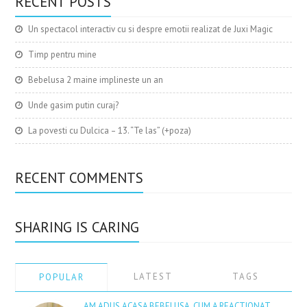
RECENT POSTS
Un spectacol interactiv cu si despre emotii realizat de Juxi Magic
Timp pentru mine
Bebelusa 2 maine implineste un an
Unde gasim putin curaj?
La povesti cu Dulcica – 13. “Te las” (+poza)
RECENT COMMENTS
SHARING IS CARING
LATEST
TAGS
POPULAR
AM ADUS ACASA BEBELUSA. CUM A REACTIONAT