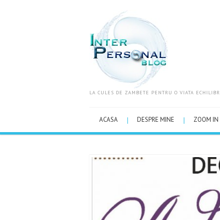
LA CULES DE ZAMBETE PENTRU O VIATA ECHILIBR
ACASA
DESPRE MINE
ZOOM IN 