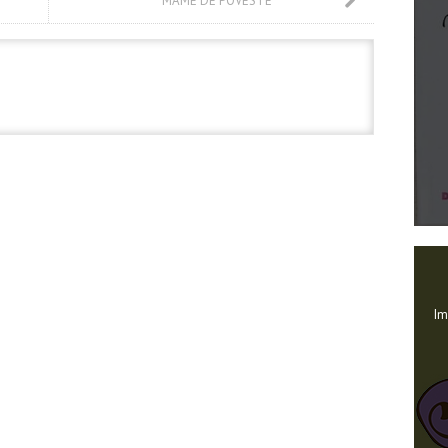
MAME DE POVESTE
Im