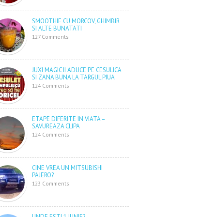
SMOOTHIE CU MORCOV, GHIMBIR
SI ALTE BUNATATI
127 Comments
JUXI MAGIC II ADUCE PE CESULICA
SI ZANA BUNA LA TARGUL PIUA
124 Comments
ETAPE DIFERITE IN VIATA –
SAVUREAZA CLIPA
124 Comments
CINE VREA UN MITSUBISHI
PAJERO?
123 Comments
UNDE ESTI 1 IUNIE?