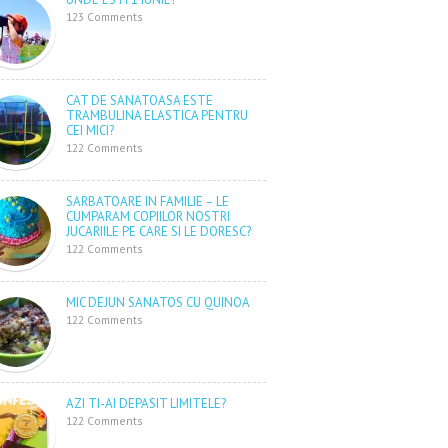
123 Comments
CAT DE SANATOASA ESTE
TRAMBULINA ELASTICA PENTRU
CEI MICI?
122 Comments
SARBATOARE IN FAMILIE – LE
CUMPARAM COPIILOR NOSTRI
JUCARIILE PE CARE SI LE DORESC?
122 Comments
MIC DEJUN SANATOS CU QUINOA
122 Comments
AZI TI-AI DEPASIT LIMITELE?
122 Comments