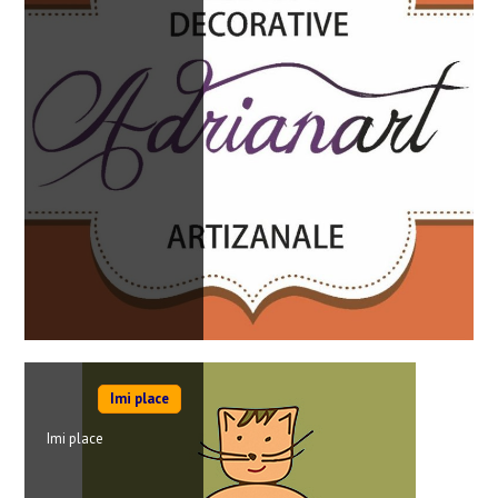
Imi place
Imi place