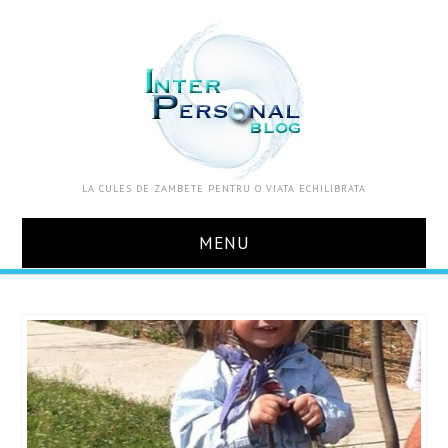
LA CULES DE ZAMBETE PENTRU O VIATA ECHILIBRATA
MENU
ACASA
DESPRE MINE
ZOOM IN VIATA