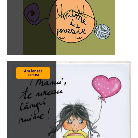
Am lansat
cartea