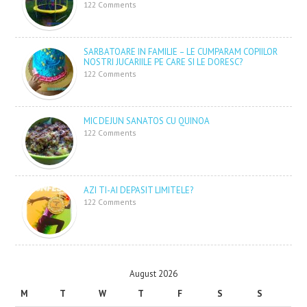
122 Comments
SARBATOARE IN FAMILIE – LE CUMPARAM COPIILOR
NOSTRI JUCARIILE PE CARE SI LE DORESC?
122 Comments
MIC DEJUN SANATOS CU QUINOA
122 Comments
AZI TI-AI DEPASIT LIMITELE?
122 Comments
August 2026
M
T
W
T
F
S
S