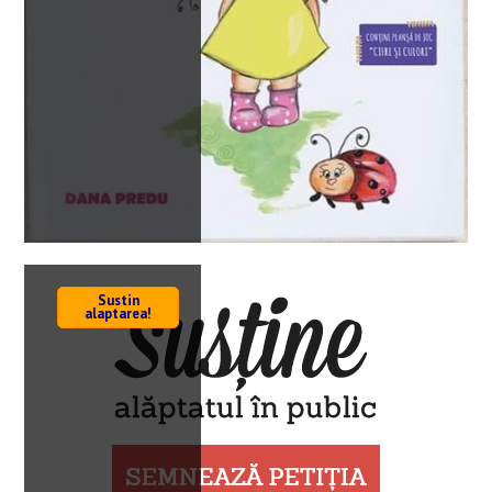
Sustin
alaptarea!