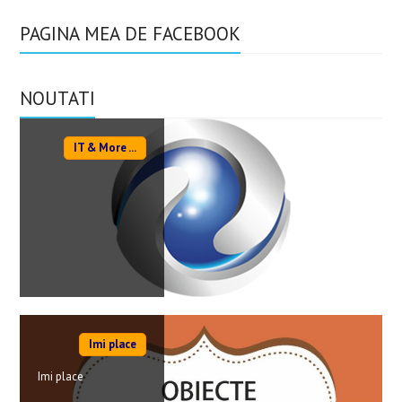
PAGINA MEA DE FACEBOOK
NOUTATI
IT & More ...
Imi place
Imi place