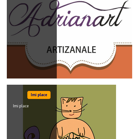
Imi place
Imi place