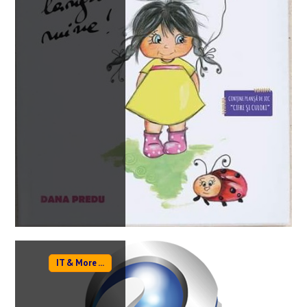
IT & More ...