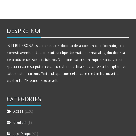
DESPRE NOI
INTERPERSONAL s-a nascut din dorinta de a comunica informatii, de a
povesti aventuri, de a impartasi clipe din viata dar mai ales, din dorinta
de a aduce un zambet tuturor. Ne dorim sa cream impreuna cu voi, un
spatiu in care sa putem visa cu ochii deschisi si pe care sa-l umplem cu
tot ce este mai bun. “Viitorul apartine celor care cred in frumusetea
viselor lor.” Eleanor Roosevelt
CATEGORIES
Acasa
(126)
Contact
(1)
Juxi Magic
(31)