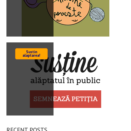
Sustin
alaptarea!
RECENT POSTS