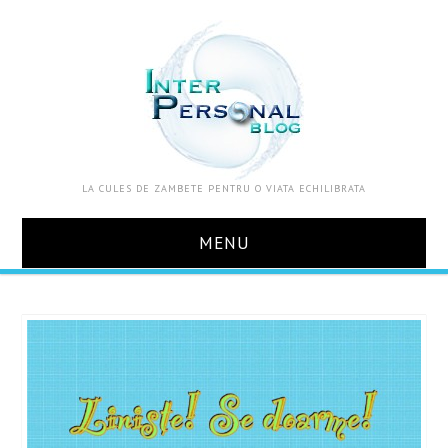
LA CULES DE ZAMBETE PENTRU O VIATA ECHILIBRATA
MENU
ACASA
DESPRE MINE
ZOOM IN VIATA