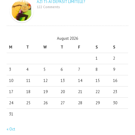
AZI TI-AI DEPASIT LIMITELE?
122 Comments
August 2026
M
T
W
T
F
S
S
1
2
3
4
5
6
7
8
9
10
11
12
13
14
15
16
17
18
19
20
21
22
23
24
25
26
27
28
29
30
31
« Oct