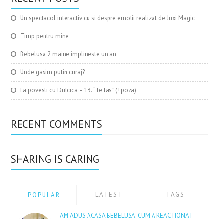
Un spectacol interactiv cu si despre emotii realizat de Juxi Magic
Timp pentru mine
Bebelusa 2 maine implineste un an
Unde gasim putin curaj?
La povesti cu Dulcica – 13. “Te las” (+poza)
RECENT COMMENTS
SHARING IS CARING
LATEST
TAGS
POPULAR
AM ADUS ACASA BEBELUSA. CUM A REACTIONAT