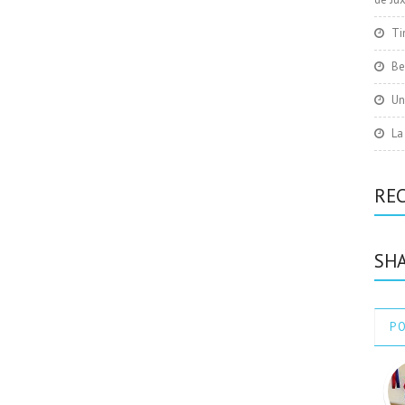
Ti
Be
Un
La
RE
SHA
P