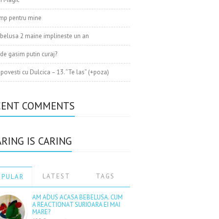
mp pentru mine
belusa 2 maine implineste un an
de gasim putin curaj?
 povesti cu Dulcica – 13. “Te las” (+poza)
CENT COMMENTS
RING IS CARING
LATEST
TAGS
OPULAR
AM ADUS ACASA BEBELUSA. CUM
A REACTIONAT SURIOARA EI MAI
MARE?