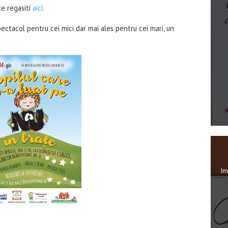
te regasiti
aici
.
pectacol pentru cei mici dar mai ales pentru cei mari, un
Im