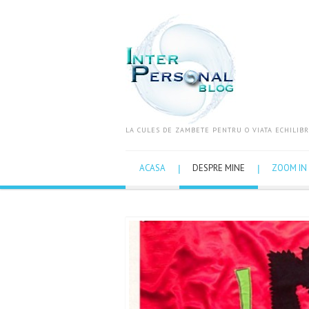
LA CULES DE ZAMBETE PENTRU O VIATA ECHILIBR
ACASA
DESPRE MINE
ZOOM IN 