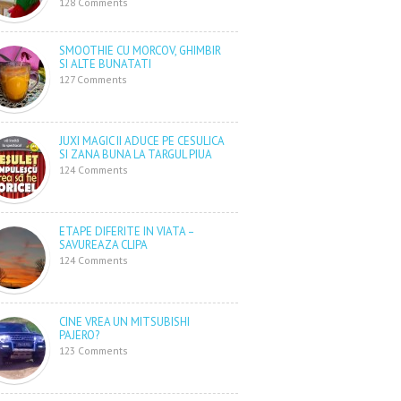
128 Comments
SMOOTHIE CU MORCOV, GHIMBIR
SI ALTE BUNATATI
127 Comments
JUXI MAGIC II ADUCE PE CESULICA
SI ZANA BUNA LA TARGUL PIUA
124 Comments
ETAPE DIFERITE IN VIATA –
SAVUREAZA CLIPA
124 Comments
CINE VREA UN MITSUBISHI
PAJERO?
123 Comments