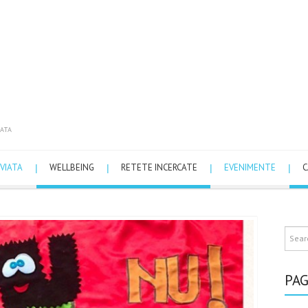
ATA
VIATA
WELLBEING
RETETE INCERCATE
EVENIMENTE
C
PAG