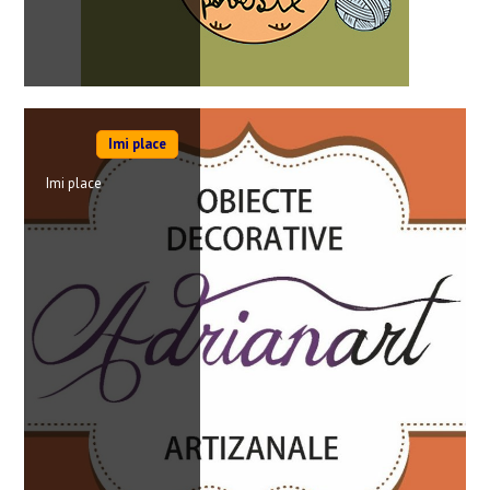
Imi place
Imi place