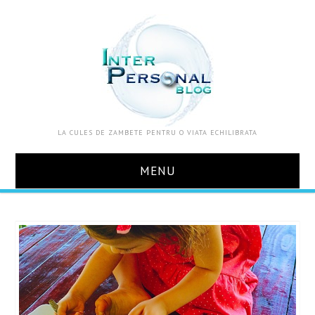
LA CULES DE ZAMBETE PENTRU O VIATA ECHILIBRATA
MENU
ACASA
DESPRE MINE
ZOOM IN VIATA