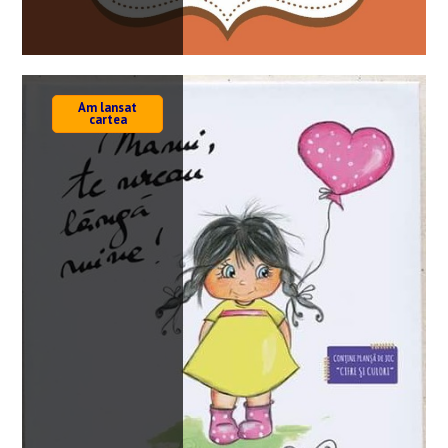
Am lansat
cartea